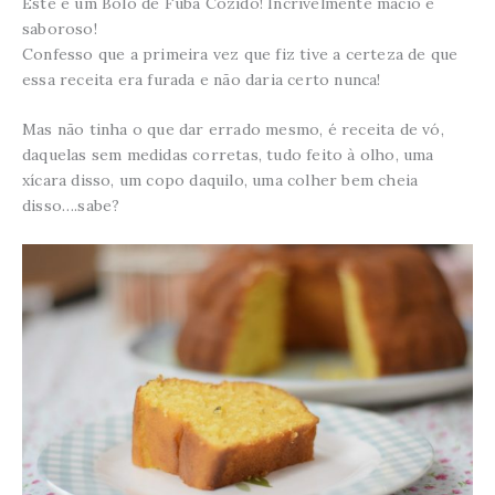
Este é um Bolo de Fubá Cozido! Incrivelmente macio e
saboroso!
Confesso que a primeira vez que fiz tive a certeza de que
essa receita era furada e não daria certo nunca!
Mas não tinha o que dar errado mesmo, é receita de vó,
daquelas sem medidas corretas, tudo feito à olho, uma
xícara disso, um copo daquilo, uma colher bem cheia
disso….sabe?