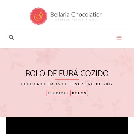
Ir
para
o
conteúdo
BOLO DE FUBÁ COZIDO
16 DE FEVEREIRO DE 2017
RECEITAS
BOLOS