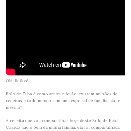
Olá, Bellos!
Bolo de Fubá é como arroz e feijão, existem milhões de
receitas e todo mundo tem uma especial de família, não é
mesmo?
A receita que vou compartilhar hoje deste Bolo de Fubá
Cozido não é bem da minha família, ela foi compartilhada