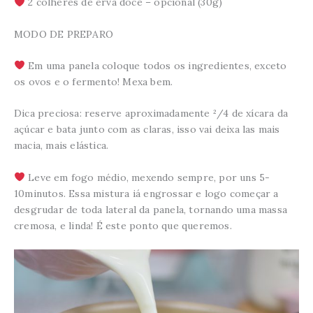
2 colheres de erva doce – opcional (30g)
MODO DE PREPARO
Em uma panela coloque todos os ingredientes, exceto
os ovos e o fermento! Mexa bem.
Dica preciosa: reserve aproximadamente ²/4 de xícara da
açúcar e bata junto com as claras, isso vai deixa las mais
macia, mais elástica.
Leve em fogo médio, mexendo sempre, por uns 5-
10minutos. Essa mistura iá engrossar e logo começar a
desgrudar de toda lateral da panela, tornando uma massa
cremosa, e linda! É este ponto que queremos.