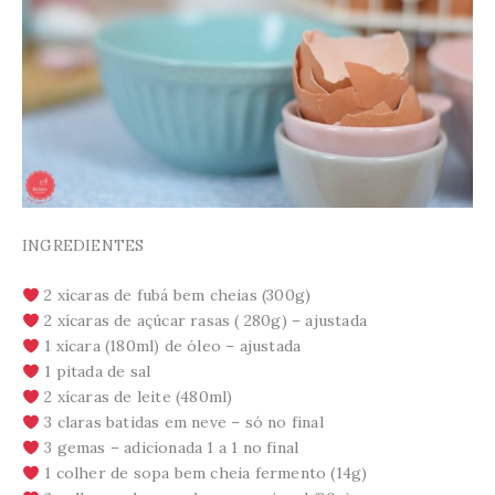
INGREDIENTES
2 xícaras de fubá bem cheias (300g)
2 xícaras de açúcar rasas ( 280g) – ajustada
1 xícara (180ml) de óleo – ajustada
1 pitada de sal
2 xícaras de leite (480ml)
3 claras batidas em neve – só no final
3 gemas – adicionada 1 a 1 no final
1 colher de sopa bem cheia fermento (14g)