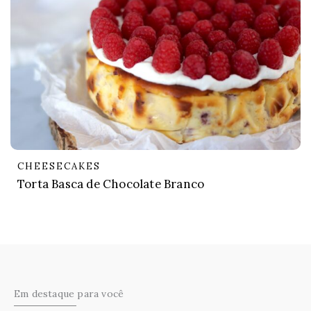
CHEESECAKES
Torta Basca de Chocolate Branco
Em destaque para você