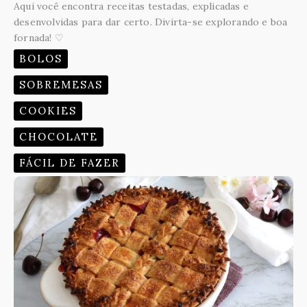
Aqui você encontra receitas testadas, explicadas e
desenvolvidas para dar certo. Divirta-se explorando e boa
fornada! ♡
BOLOS
SOBREMESAS
COOKIES
CHOCOLATE
FÁCIL DE FAZER