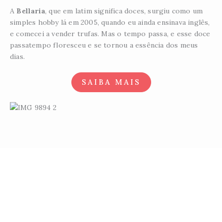
A
Bellaria
, que em latim significa doces, surgiu como um
simples hobby lá em 2005, quando eu ainda ensinava inglês,
e comecei a vender trufas. Mas o tempo passa, e esse doce
passatempo floresceu e se tornou a essência dos meus
dias.
SAIBA MAIS