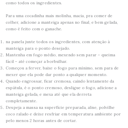
como todos os ingredientes.
Para uma cocadinha mais molinha, macia, pra comer de
colher, adicione a manteiga apenas no final, e bem gelada,
como é feito com o ganache.
na panela junte todos os ingredientes, com atenção à
manteiga para o ponto desejado.
Mantenha em fogo médio, mexendo sem parar – queima
fácil – até começar a borbulhar.
Começou a ferver, baixe o fogo para mínimo, sem para de
mexer que ela pode dar ponto a qualquer momento.
Quando engrossar, ficar cremosa, caindo lentamente da
espátula, é o ponto cremoso, desligue o fogo, adicione a
manteiga gelada, e mexa até que ela derreta
completamente.
Despeja a massa na superfície preparada, alise, polvilhe
coco ralado e deixe resfriar em temperatura ambiente por
pelo menos 2 horas antes de cortar.