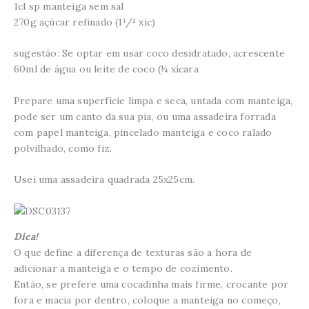
1cl sp manteiga sem sal
270g açúcar refinado (1¹/² xic)
sugestão: Se optar em usar coco desidratado, acrescente
60ml de água ou leite de coco (¼ xícara
Prepare uma superfície limpa e seca, untada com manteiga,
pode ser um canto da sua pia, ou uma assadeira forrada
com papel manteiga, pincelado manteiga e coco ralado
polvilhado, como fiz.
Usei uma assadeira quadrada 25x25cm.
Dica!
O que define a diferença de texturas são a hora de
adicionar a manteiga e o tempo de cozimento.
Então, se prefere uma cocadinha mais firme, crocante por
fora e macia por dentro, coloque a manteiga no começo,