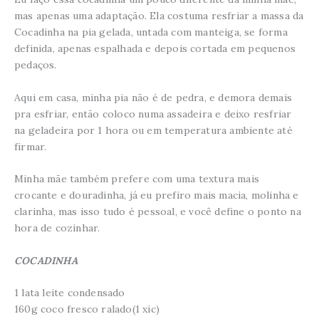
mas apenas uma adaptação. Ela costuma resfriar a massa da
Cocadinha na pia gelada, untada com manteiga, se forma
definida, apenas espalhada e depois cortada em pequenos
pedaços.
Aqui em casa, minha pia não é de pedra, e demora demais
pra esfriar, então coloco numa assadeira e deixo resfriar
na geladeira por 1 hora ou em temperatura ambiente até
firmar.
Minha mãe também prefere com uma textura mais
crocante e douradinha, já eu prefiro mais macia, molinha e
clarinha, mas isso tudo é pessoal, e você define o ponto na
hora de cozinhar.
COCADINHA
1 lata leite condensado
160g coco fresco ralado(1 xic)