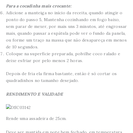
Para a cocadinha mais crocante:
Adicione a manteiga no início da receita, quando atingir o
ponto do passo 5, Mantenha cozinhando em fogo baixo,
sem parar de mexer, por mais uns 3 minutos, até engrossar
mais, quando passar a espátula pode ver o fundo da panela,
ou forme um traço na massa que não desapareça em menos
de 10 segundos.
Coloque na superfície preparada, polvilhe coco ralado e
deixe esfriar por pelo menos 2 horas.
Depois de fria ela firma bastante, então é só cortar os
quadradinhos no tamanho desejado.
RENDIMENTO E VALIDADE
Rende uma assadeira de 25cm.
Deve ser mantida em pote bem fechado, em temperatura