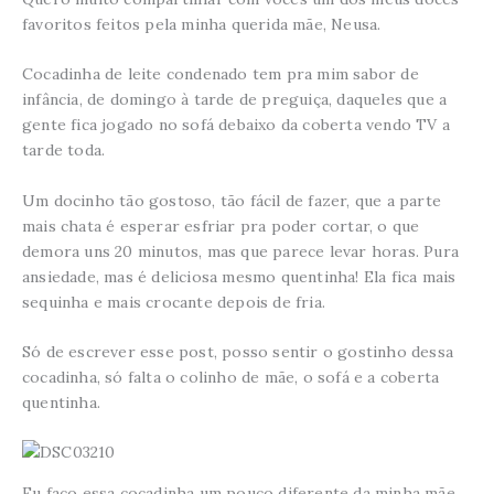
favoritos feitos pela minha querida mãe, Neusa.
Cocadinha de leite condenado tem pra mim sabor de
infância, de domingo à tarde de preguiça, daqueles que a
gente fica jogado no sofá debaixo da coberta vendo TV a
tarde toda.
Um docinho tão gostoso, tão fácil de fazer, que a parte
mais chata é esperar esfriar pra poder cortar, o que
demora uns 20 minutos, mas que parece levar horas. Pura
ansiedade, mas é deliciosa mesmo quentinha! Ela fica mais
sequinha e mais crocante depois de fria.
Só de escrever esse post, posso sentir o gostinho dessa
cocadinha, só falta o colinho de mãe, o sofá e a coberta
quentinha.
Eu faço essa cocadinha um pouco diferente da minha mãe,