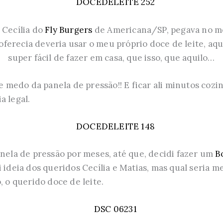
 Cecília do
Fly Burgers
de Americana/SP, pegava no meu
ferecia deveria usar o meu próprio doce de leite, aqu
super fácil de fazer em casa, que isso, que aquilo…
medo da panela de pressão!! E ficar ali minutos cozin
a legal.
anela de pressão por meses, até que, decidi fazer um
Bo
i ideia dos queridos Cecília e Matias, mas qual seria 
, o querido doce de leite.