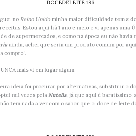
eguei no
Reino Unido
minha maior dificuldade tem sido
 receitas. Estou aqui há 1 ano e meio e vi apenas uma 
ede de supermercados, e como na época eu não havia
aria
ainda, achei que seria um produto comum por aqui
ra compro”.
 NUNCA mais vi em lugar algum.
ra ideia foi procurar por alternativas, substituir o do
optei mil vezes pela
Nutella
, já que aqui é baratíssimo,
ão tem nada a ver com o sabor que o doce de leite dá