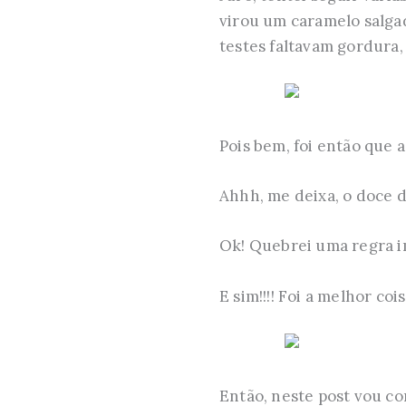
virou um caramelo salgad
testes faltavam gordura,
Pois bem, foi então que a
Ahhh, me deixa, o doce de
Ok! Quebrei uma regra im
E sim!!!! Foi a melhor co
Então, neste post vou c