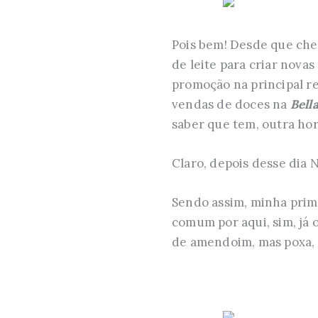
Pois bem! Desde que ch
de leite para criar novas
promoção na principal r
vendas de doces na
Bell
saber que tem, outra ho
Claro, depois desse dia
Sendo assim, minha primei
comum por aqui, sim, já 
de amendoim, mas poxa, n