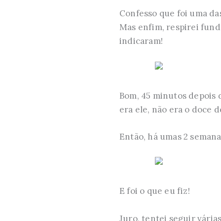
Confesso que foi uma das
Mas enfim, respirei fundo
indicaram!
Bom, 45 minutos depois d
era ele, não era o doce d
Então, há umas 2 semanas
E foi o que eu fiz!
Juro, tentei seguir vária