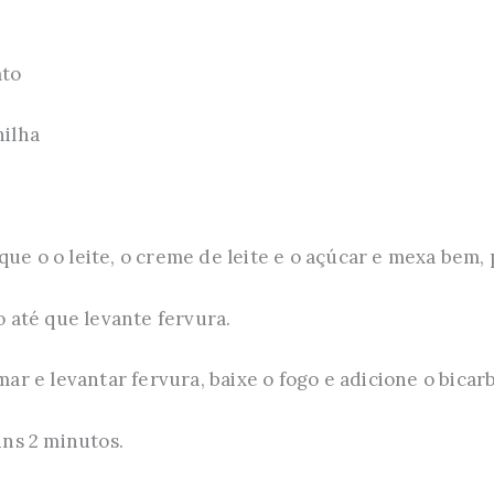
ato
nilha
que o o leite, o creme de leite e o açúcar e mexa bem,
até que levante fervura.
 e levantar fervura, baixe o fogo e adicione o bicar
ns 2 minutos.