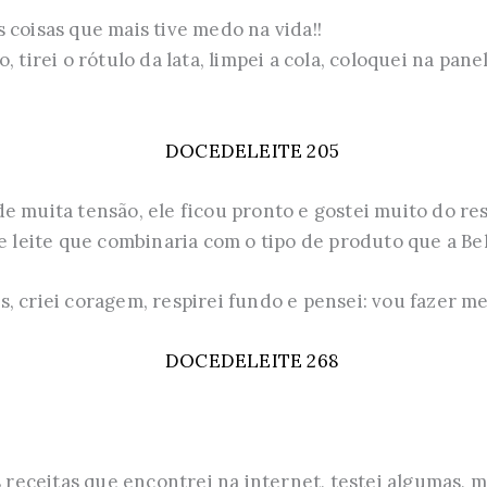
 coisas que mais tive medo na vida!!
, tirei o rótulo da lata, limpei a cola, coloquei na pan
e muita tensão, ele ficou pronto e gostei muito do re
e leite que combinaria com o tipo de produto que a Bel
, criei coragem, respirei fundo e pensei: vou fazer me
s receitas que encontrei na internet, testei algumas, 