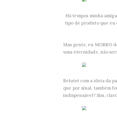
Há tempos minha amiga
tipo de produto que eu o
Mas gente, eu MORRO de 
uma eternidade, não seri
Relutei com a ideia da p
que por sinal, também fo
indispensável? Sim, claro