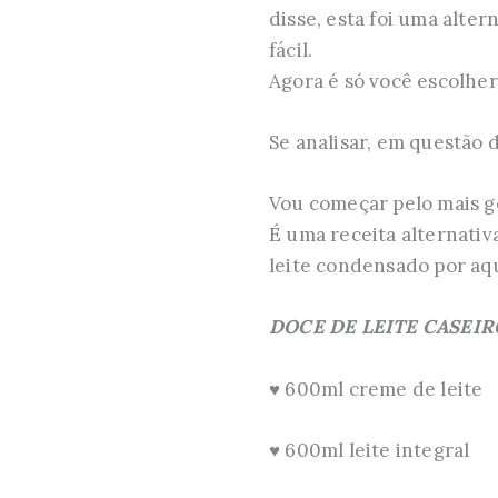
disse, esta foi uma alte
fácil.
Agora é só você escolher
Se analisar, em questão 
Vou começar pelo mais g
É uma receita alternativa
leite condensado por aqui
DOCE DE LEITE CASEIR
♥ 600ml creme de leite
♥ 600ml leite integral