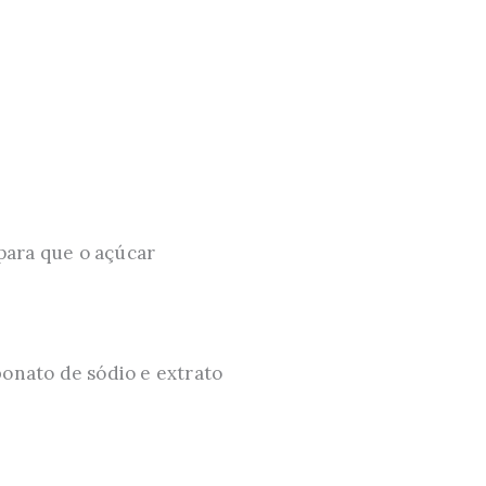
 para que o açúcar
bonato de sódio e extrato