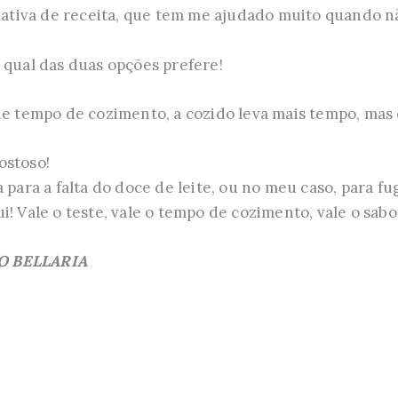
rnativa de receita, que tem me ajudado muito quando n
 qual das duas opções prefere!
de tempo de cozimento, a cozido leva mais tempo, mas
ostoso!
 para a falta do doce de leite, ou no meu caso, para fu
! Vale o teste, vale o tempo de cozimento, vale o sabo
O BELLARIA