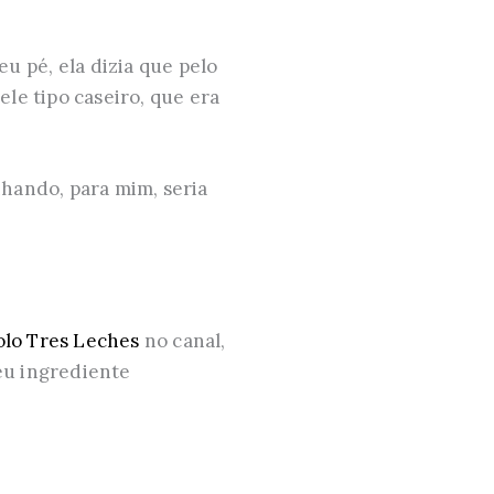
 pé, ela dizia que pelo
ele tipo caseiro, que era
hando, para mim, seria
lo Tres Leches
no canal,
meu ingrediente