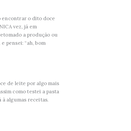
 encontrar o dito doce
ÚNICA vez, já em
 retomado a produção ou
 e pensei: “ah, bom
ce de leite por algo mais
 assim como testei a pasta
 à algumas receitas.