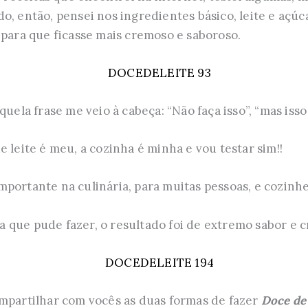
o, então, pensei nos ingredientes básico, leite e açú
 para que ficasse mais cremoso e saboroso.
quela frase me veio à cabeça: “Não faça isso”, “mas iss
 leite é meu, a cozinha é minha e vou testar sim!!
portante na culinária, para muitas pessoas, e cozinhe
isa que pude fazer, o resultado foi de extremo sabor e
ompartilhar com vocês as duas formas de fazer
Doce de