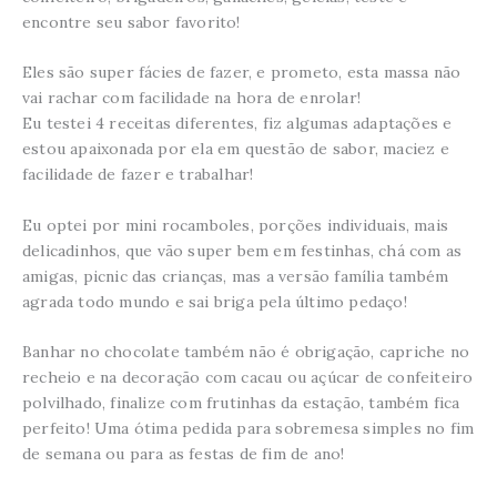
encontre seu sabor favorito!
Eles são super fácies de fazer, e prometo, esta massa não
vai rachar com facilidade na hora de enrolar!
Eu testei 4 receitas diferentes, fiz algumas adaptações e
estou apaixonada por ela em questão de sabor, maciez e
facilidade de fazer e trabalhar!
Eu optei por mini rocamboles, porções individuais, mais
delicadinhos, que vão super bem em festinhas, chá com as
amigas, picnic das crianças, mas a versão família também
agrada todo mundo e sai briga pela último pedaço!
Banhar no chocolate também não é obrigação, capriche no
recheio e na decoração com cacau ou açúcar de confeiteiro
polvilhado, finalize com frutinhas da estação, também fica
perfeito! Uma ótima pedida para sobremesa simples no fim
de semana ou para as festas de fim de ano!