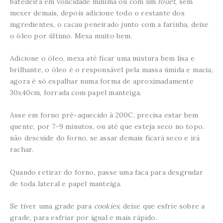
batedeira em volicidade mínima ou com um
fouet
, sem
mexer demais, depois adicione todo o restante dos
ingredientes, o cacau peneirado junto com a farinha, deixe
o óleo por último. Mexa muito bem.
Adicione o óleo, mexa até ficar uma mistura bem lisa e
brilhante, o óleo é o responsável pela massa úmida e macia,
agora é só espalhar numa forma de aproximadamente
30x40cm, forrada com papel manteiga.
Asse em forno pré-aquecido à 200C, precisa estar bem
quente, por 7-9 minutos, ou até que esteja seco no topo.
não descuide do forno, se assar demais ficará seco e irá
rachar.
Quando retirar do forno, passe uma faca para desgrudar
de toda lateral e papel manteiga.
Se tiver uma grade para
cookies
, deixe que esfrie sobre a
grade, para esfriar por igual e mais rápido.