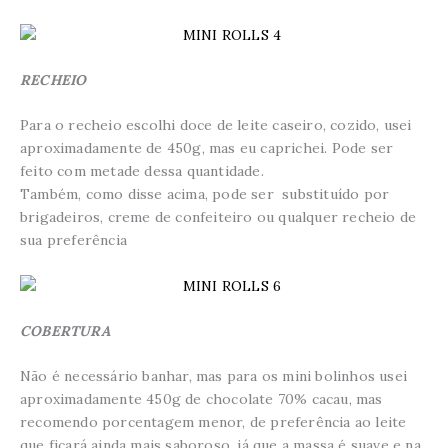
RECHEIO
Para o recheio escolhi doce de leite caseiro, cozido, usei
aproximadamente de 450g, mas eu caprichei. Pode ser
feito com metade dessa quantidade.
Também, como disse acima, pode ser substituído por
brigadeiros, creme de confeiteiro ou qualquer recheio de
sua preferência
COBERTURA
Não é necessário banhar, mas para os mini bolinhos usei
aproximadamente 450g de chocolate 70% cacau, mas
recomendo porcentagem menor, de preferência ao leite
que ficará ainda mais saboroso, já que a massa é suave e na