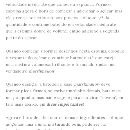
velocidade média até que comece a espumar. Formou
espuma agora é hora de começar a adicionar o açúcar, mas
ele precisa ser colocado aos poucos, coloque ¹/³ da
quantidade e continue batendo em velocidade média até
que a espuma dobre de volume, então adicione a segunda
parte do açúcar.
Quando começar a formar desenhos nesta espuma, coloque
o restante do açúcar e continue batendo até que esteja
uma mistura volumosa, brilhante e formando ondas, um
verdadeiro
marshmallow
!
Quando desligar a batedeira, esse
marshmallow
deve
formar picos firmes, se estiver molinho demais, bata mais
um pouquinho, mas não exagere para não virar “nuvem”, eu
falo mais abaixo, em
dicas importantes
!
Agora é hora de adicionar os demais ingredientes, coloque
as gemas uma a uma, misturando bem, pode ser na