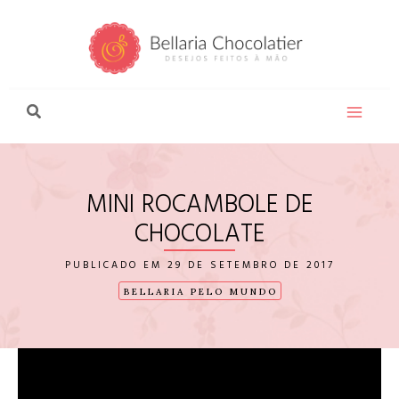
Ir
para
o
conteúdo
MINI ROCAMBOLE DE
CHOCOLATE
29 DE SETEMBRO DE 2017
BELLARIA PELO MUNDO