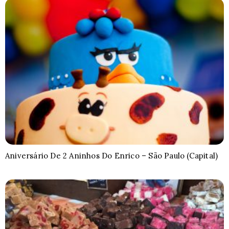
Aniversário De 2 Aninhos Do Enrico – São Paulo (Capital)