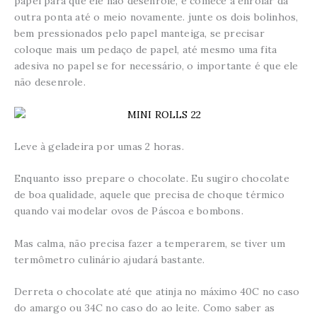
papel para que ele não desenrole, e comece a enrolar da
outra ponta até o meio novamente. junte os dois bolinhos,
bem pressionados pelo papel manteiga, se precisar
coloque mais um pedaço de papel, até mesmo uma fita
adesiva no papel se for necessário, o importante é que ele
não desenrole.
Leve à geladeira por umas 2 horas.
Enquanto isso prepare o chocolate. Eu sugiro chocolate
de boa qualidade, aquele que precisa de choque térmico
quando vai modelar ovos de Páscoa e bombons.
Mas calma, não precisa fazer a temperarem, se tiver um
termômetro culinário ajudará bastante.
Derreta o chocolate até que atinja no máximo 40C no caso
do amargo ou 34C no caso do ao leite. Como saber as