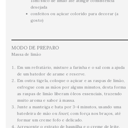
15ml suco de limão até atingir consistência
desejada
confeitos ou açúcar colorido para decorar (a
gosto)
MODO DE PREPARO
Massa de limão
Em um refratário, misture a farinha e o sal com a ajuda
de um batedor de arame e reserve.
Em outra tigela, coloque o açúcar e as raspas de limão,
esfregue com as mãos por alguns minutos, desta forma
as raspas de limão liberam óleos essenciais, trazendo
muito aroma e sabor à massa.
Junte a manteiga e bata por 3-4 minutos, usando uma
batedeira de mão ou
fouet
, com força nos braços, até
formar um creme fofo e delicado.
Acrescente o extrato de baunilha e o creme de leite,