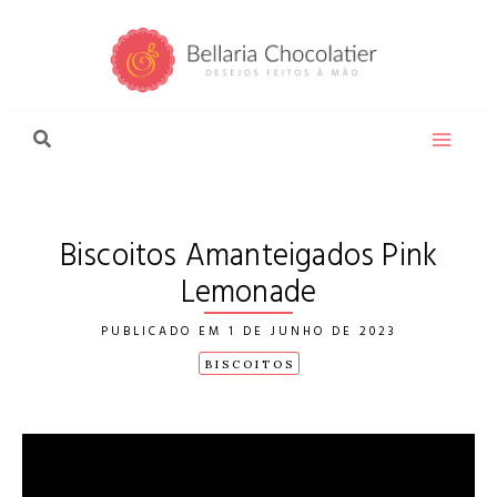
Ir
para
o
conteúdo
Biscoitos Amanteigados Pink
Lemonade
1 DE JUNHO DE 2023
BISCOITOS