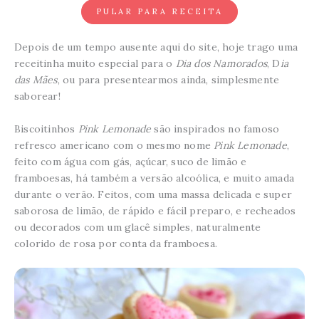
PULAR PARA RECEITA
Depois de um tempo ausente aqui do site, hoje trago uma
receitinha muito especial para o
Dia dos Namorados
, D
ia
das Mães
, ou para presentearmos ainda, simplesmente
saborear!
Biscoitinhos
Pink Lemonade
são inspirados no famoso
refresco americano com o mesmo nome
Pink Lemonade
,
feito com água com gás, açúcar, suco de limão e
framboesas, há também a versão alcoólica, e muito amada
durante o verão. Feitos, com uma massa delicada e super
saborosa de limão, de rápido e fácil preparo, e recheados
ou decorados com um glacê simples, naturalmente
colorido de rosa por conta da framboesa.