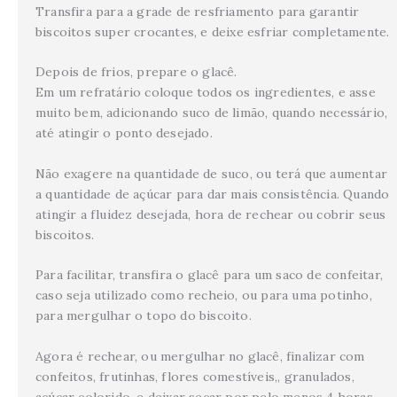
Transfira para a grade de resfriamento para garantir
biscoitos super crocantes, e deixe esfriar completamente.
Depois de frios, prepare o glacê.
Em um refratário coloque todos os ingredientes, e asse
muito bem, adicionando suco de limão, quando necessário,
até atingir o ponto desejado.
Não exagere na quantidade de suco, ou terá que aumentar
a quantidade de açúcar para dar mais consistência. Quando
atingir a fluidez desejada, hora de rechear ou cobrir seus
biscoitos.
Para facilitar, transfira o glacê para um saco de confeitar,
caso seja utilizado como recheio, ou para uma potinho,
para mergulhar o topo do biscoito.
Agora é rechear, ou mergulhar no glacê, finalizar com
confeitos, frutinhas, flores comestíveis,, granulados,
açúcar colorido, e deixar secar por pelo menos 4 horas