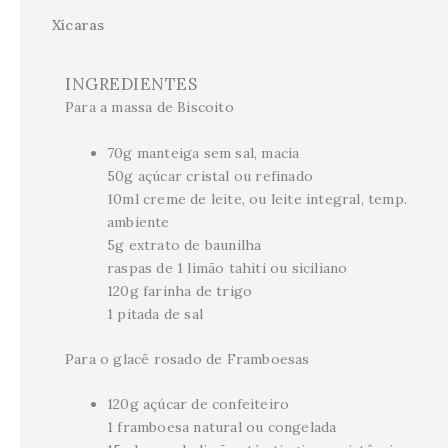
Xícaras
INGREDIENTES
Para a massa de Biscoito
70g manteiga sem sal, macia
50g açúcar cristal ou refinado
10ml creme de leite, ou leite integral, temp.
ambiente
5g extrato de baunilha
raspas de 1 limão tahiti ou siciliano
120g farinha de trigo
1 pitada de sal
Para o glacê rosado de Framboesas
120g açúcar de confeiteiro
1 framboesa natural ou congelada