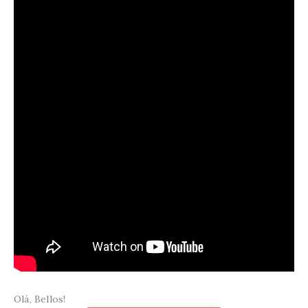
Olá, Bellos!