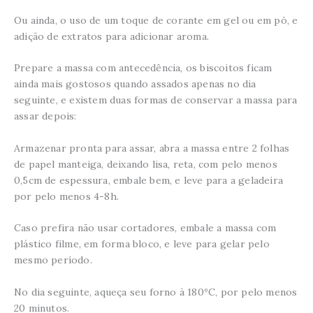
Ou ainda, o uso de um toque de corante em gel ou em pó, e
adição de extratos para adicionar aroma.
Prepare a massa com antecedência, os biscoitos ficam
ainda mais gostosos quando assados apenas no dia
seguinte, e existem duas formas de conservar a massa para
assar depois:
Armazenar pronta para assar, abra a massa entre 2 folhas
de papel manteiga, deixando lisa, reta, com pelo menos
0,5cm de espessura, embale bem, e leve para a geladeira
por pelo menos 4-8h.
Caso prefira não usar cortadores, embale a massa com
plástico filme, em forma bloco, e leve para gelar pelo
mesmo período.
No dia seguinte, aqueça seu forno à 180ºC, por pelo menos
20 minutos.