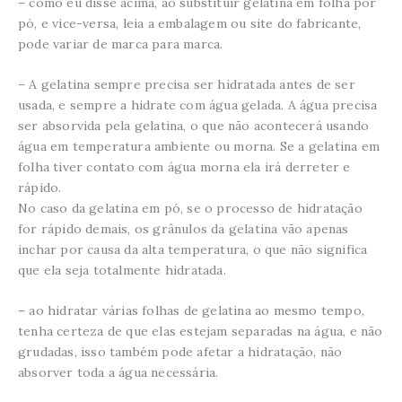
– como eu disse acima, ao substituir gelatina em folha por
pó, e vice-versa, leia a embalagem ou site do fabricante,
pode variar de marca para marca.
– A gelatina sempre precisa ser hidratada antes de ser
usada, e sempre a hidrate com água gelada. A água precisa
ser absorvida pela gelatina, o que não acontecerá usando
água em temperatura ambiente ou morna. Se a gelatina em
folha tiver contato com água morna ela irá derreter e
rápido.
No caso da gelatina em pó, se o processo de hidratação
for rápido demais, os grânulos da gelatina vão apenas
inchar por causa da alta temperatura, o que não significa
que ela seja totalmente hidratada.
– ao hidratar várias folhas de gelatina ao mesmo tempo,
tenha certeza de que elas estejam separadas na água, e não
grudadas, isso também pode afetar a hidratação, não
absorver toda a água necessária.