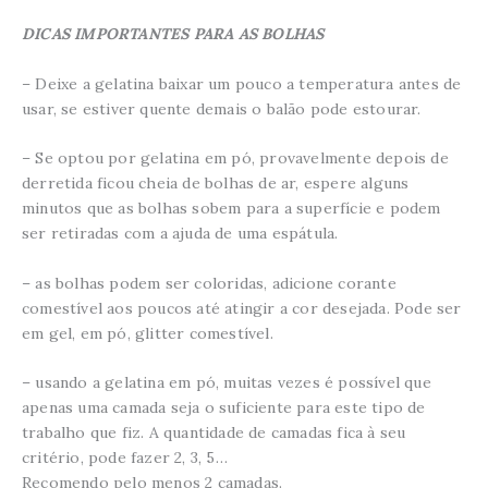
DICAS IMPORTANTES PARA AS BOLHAS
– Deixe a gelatina baixar um pouco a temperatura antes de
usar, se estiver quente demais o balão pode estourar.
– Se optou por gelatina em pó, provavelmente depois de
derretida ficou cheia de bolhas de ar, espere alguns
minutos que as bolhas sobem para a superfície e podem
ser retiradas com a ajuda de uma espátula.
– as bolhas podem ser coloridas, adicione corante
comestível aos poucos até atingir a cor desejada. Pode ser
em gel, em pó, glitter comestível.
– usando a gelatina em pó, muitas vezes é possível que
apenas uma camada seja o suficiente para este tipo de
trabalho que fiz. A quantidade de camadas fica à seu
critério, pode fazer 2, 3, 5…
Recomendo pelo menos 2 camadas.