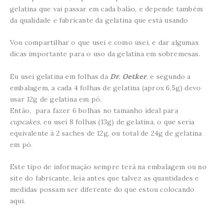
gelatina que vai passar em cada balão, e depende também
da qualidade e fabricante da gelatina que está usando
Vou compartilhar o que usei e como usei, e dar algumas
dicas importante para o uso da gelatina em sobremesas.
Eu usei gelatina em folhas da
Dr. Oetker
, e segundo a
embalagem, a cada 4 folhas de gelatina (aprox 6,5g) devo
usar 12g de gelatina em pó.
Então, para fazer 6 bolhas no tamanho ideal para
cupcakes
, eu usei 8 folhas (13g) de gelatina, o que seria
equivalente à 2 saches de 12g, ou total de 24g de gelatina
em pó.
Este tipo de informação sempre terá na embalagem ou no
site do fabricante, leia antes que talvez as quantidades e
medidas possam ser diferente do que estou colocando
aqui.