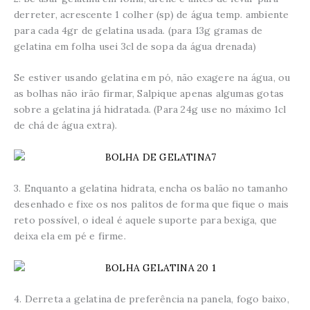
derreter, acrescente 1 colher (sp) de água temp. ambiente
para cada 4gr de gelatina usada. (para 13g gramas de
gelatina em folha usei 3cl de sopa da água drenada)
Se estiver usando gelatina em pó, não exagere na água, ou
as bolhas não irão firmar, Salpique apenas algumas gotas
sobre a gelatina já hidratada. (Para 24g use no máximo 1cl
de chá de água extra).
3. Enquanto a gelatina hidrata, encha os balão no tamanho
desenhado e fixe os nos palitos de forma que fique o mais
reto possível, o ideal é aquele suporte para bexiga, que
deixa ela em pé e firme.
4. Derreta a gelatina de preferência na panela, fogo baixo,