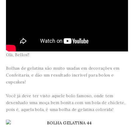
Olá, Bellos!!
Bolhas de gelatina são muito usadas em decorações em
Confeitaria, e dão um resultado incrível para bolos e
cupcakes!
Você já deve ter visto aquele bolo famoso, onde tem
desenhado uma moça bem bonita com um bola de chiclete,
pois é, aquela bola, é uma bolha de gelatina colorida!