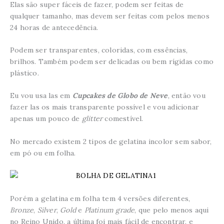
Elas são super fáceis de fazer, podem ser feitas de
qualquer tamanho, mas devem ser feitas com pelos menos
24 horas de antecedência.
Podem ser transparentes, coloridas, com essências,
brilhos. Também podem ser delicadas ou bem rígidas como
plástico.
Eu vou usa las em
Cupcakes de Globo de Neve
, então vou
fazer las os mais transparente possível e vou adicionar
apenas um pouco de
glitter
comestível.
No mercado existem 2 tipos de gelatina incolor sem sabor,
em pó ou em folha.
Porém a gelatina em folha tem 4 versões diferentes,
Bronze
,
Silver
,
Gold
e
Platinum grade
, que pelo menos aqui
no Reino Unido, a última foi mais fácil de encontrar, e