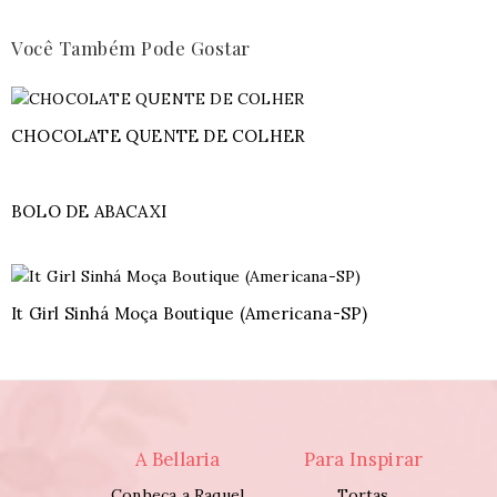
Você Também Pode Gostar
CHOCOLATE QUENTE DE COLHER
BOLO DE ABACAXI
It Girl Sinhá Moça Boutique (Americana-SP)
A Bellaria
Para Inspirar
Conheça a Raquel
Tortas