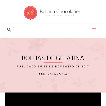
Ir
para
o
conteúdo
BOLHAS DE GELATINA
12 DE NOVEMBRO DE 2017
SEM CATEGORIA