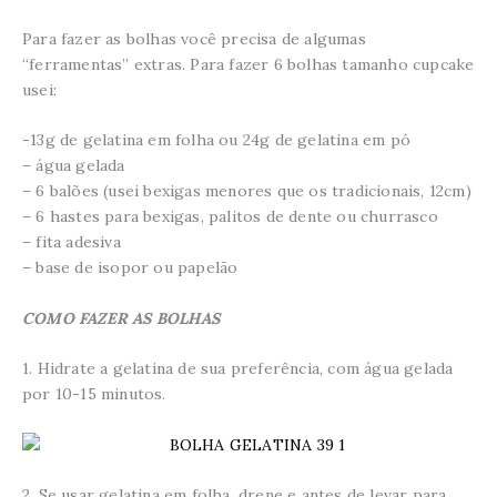
Para fazer as bolhas você precisa de algumas
“ferramentas” extras. Para fazer 6 bolhas tamanho cupcake
usei:
-13g de gelatina em folha ou 24g de gelatina em pó
– água gelada
– 6 balões (usei bexigas menores que os tradicionais, 12cm)
– 6 hastes para bexigas, palitos de dente ou churrasco
– fita adesiva
– base de isopor ou papelão
COMO FAZER AS BOLHAS
1. Hidrate a gelatina de sua preferência, com água gelada
por 10-15 minutos.
2. Se usar gelatina em folha, drene e antes de levar para