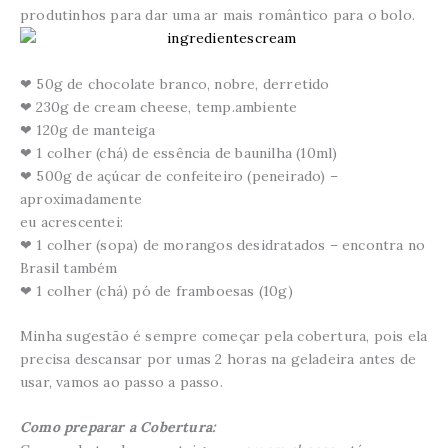
produtinhos para dar uma ar mais romântico para o bolo.
❤ 50g de chocolate branco, nobre, derretido
❤ 230g de cream cheese, temp.ambiente
❤ 120g de manteiga
❤ 1 colher (chá) de essência de baunilha (10ml)
❤ 500g de açúcar de confeiteiro (peneirado) –
aproximadamente
eu acrescentei:
❤ 1 colher (sopa) de morangos desidratados – encontra no
Brasil também
❤ 1 colher (chá) pó de framboesas (10g)
Minha sugestão é sempre começar pela cobertura, pois ela
precisa descansar por umas 2 horas na geladeira antes de
usar, vamos ao passo a passo.
Como preparar a Cobertura: