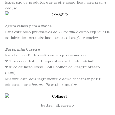
Esses são os produtos que usei, e como ficou meu
cream
cheese.
Agora vamos para a massa.
Para este bolo precisamos do
Buttermilk
, como expliquei lá
no inicio, importantíssimo para a coloração e maciez.
Buttermilk
Caseiro
Para fazer o Buttermilk caseiro precisamos de:
❤ 1 xícara de leite – temperatura ambiente (240ml)
❤ suco de meio limão – ou 1 colher de vinagre branco
(15ml)
Misture este dois ingrediente e deixe descansar por 10
minutos, e seu
buttermilk
está pronto! ❤
buttermilk caseiro