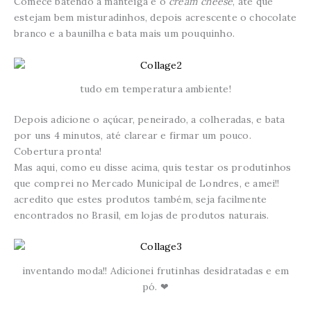
Comece batendo a manteiga e o
cream cheese
, até que
estejam bem misturadinhos, depois acrescente o chocolate
branco e a baunilha e bata mais um pouquinho.
tudo em temperatura ambiente!
Depois adicione o açúcar, peneirado, a colheradas, e bata
por uns 4 minutos, até clarear e firmar um pouco.
Cobertura pronta!
Mas aqui, como eu disse acima, quis testar os produtinhos
que comprei no Mercado Municipal de Londres, e amei!!
acredito que estes produtos também, seja facilmente
encontrados no Brasil, em lojas de produtos naturais.
inventando moda!! Adicionei frutinhas desidratadas e em
pó. ❤