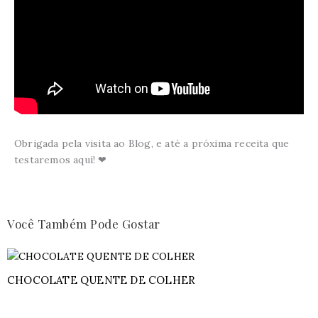
Obrigada pela visita ao Blog, e até a próxima receita que
testaremos aqui! ❤
Você Também Pode Gostar
CHOCOLATE QUENTE DE COLHER