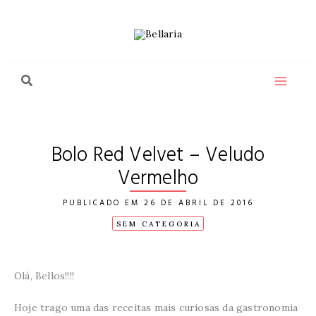
Ir
para
o
conteúdo
Bolo Red Velvet – Veludo
Vermelho
26 DE ABRIL DE 2016
SEM CATEGORIA
Olá, Bellos!!!!
Hoje trago uma das receitas mais curiosas da gastronomia