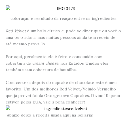
coloração é resultado da reação entre os ingredientes
Red Velvet
é um bolo cítrico e, pode se dizer que ou você o
ama ou o adora, mas muitas pessoas ainda tem receio de
até mesmo prova-lo.
Por aqui, geralmente ele é feito e consumido com
cobertura de
cream cheese
, nos Estados Unidos eles
também usam cobertura de baunilha.
Com certeza depois do cupcake de chocolate este é meu
favorito. Um dos melhores Red Velvet/Veludo Vermelho
que já provei foi da Georgetown Cupcakes. Divino! E quem
estiver pelos EUA, vale a pena conhecer!
Abaixo deixo a receita usada aqui na Bellaria!