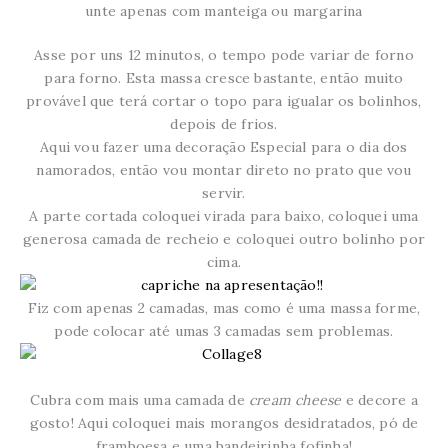
unte apenas com manteiga ou margarina
Asse por uns 12 minutos, o tempo pode variar de forno
para forno. Esta massa cresce bastante, então muito
provável que terá cortar o topo para igualar os bolinhos,
depois de frios.
Aqui vou fazer uma decoração Especial para o dia dos
namorados, então vou montar direto no prato que vou
servir.
A parte cortada coloquei virada para baixo, coloquei uma
generosa camada de recheio e coloquei outro bolinho por
cima.
Fiz com apenas 2 camadas, mas como é uma massa forme,
pode colocar até umas 3 camadas sem problemas.
Cubra com mais uma camada de
cream cheese
e decore a
gosto! Aqui coloquei mais morangos desidratados, pó de
framboesa e uma bandeirinha fofinha!