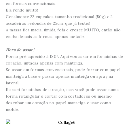
em formas convencionais.
Ela rende muito!
Geralmente 22 cupcakes tamanho tradicional (50g) e 2
assadeiras redondas de 25cm, que já testei!
A massa fica macia, úmida, fofa e cresce MUITO, então não
encha demais as formas, apenas metade.
Hora de assar!
Forno pré aquecido à 180º. Aqui vou assar em forminhas de
coração, untadas apenas com manteiga.
Se assar em formas convencionais, pode forrar com papel
manteiga a base e passar apenas manteiga ou spray na
lateral.
Eu usei forminhas de coração, mas você pode assar numa
forma retangular e cortar com cortadores ou mesmo
desenhar um coração no papel manteiga e usar como
molde.