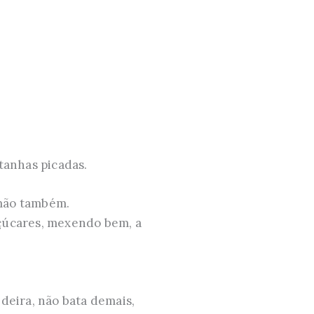
tanhas picadas.
 mão também.
açúcares, mexendo bem, a
deira, não bata demais,