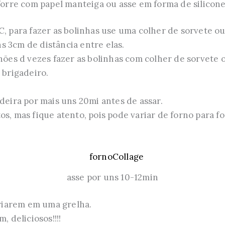
forre com papel manteiga ou asse em forma de silicone
C, para fazer as bolinhas use uma colher de sorvete o
 3cm de distância entre elas.
lhões d vezes fazer as bolinhas com colher de sorvete 
 brigadeiro.
adeira por mais uns 20mi antes de assar.
os, mas fique atento, pois pode variar de forno para 
asse por uns 10-12min
sfriarem em uma grelha.
, deliciosos!!!!