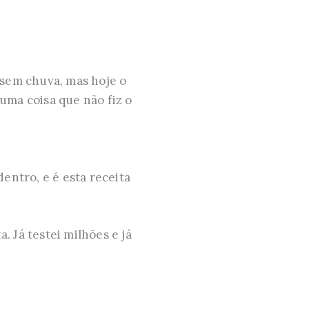
 sem chuva, mas hoje o
uma coisa que não fiz o
entro, e é esta receita
. Já testei milhões e já