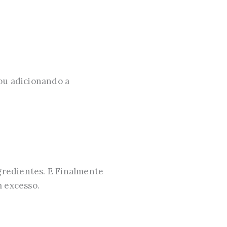
ou adicionando a
ngredientes. E Finalmente
m excesso.