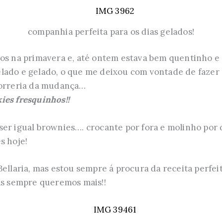
companhia perfeita para os dias gelados!
mos na primavera e, até ontem estava bem quentinho e
lado e gelado, o que me deixou com vontade de fazer 
correria da mudança…
ies fresquinhos!!
er igual brownies…. crocante por fora e molinho por d
s hoje!
ellaria, mas estou sempre á procura da receita perfeita
as sempre queremos mais!!