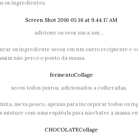
m os ingredientes.
adicione os ovos um a um…
urar os ingrediente secos em um outro recipiente e v
assim não perco o ponto da massa.
secos todos juntos, adicionados a colheradas.
rinha, mexa pouco, apenas para incorporar todos os i
as misture com uma espátula para não bater a massa e