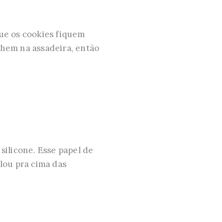
que os cookies fiquem
lhem na assadeira, então
silicone. Esse papel de
olou pra cima das