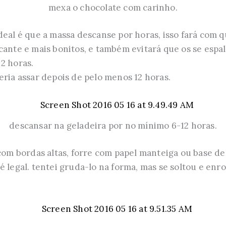
mexa o chocolate com carinho.
deal é que a massa descanse por horas, isso fará com 
cante e mais bonitos, e também evitará que os se espa
2 horas.
eria assar depois de pelo menos 12 horas.
descansar na geladeira por no mínimo 6-12 horas.
 com bordas altas, forre com papel manteiga ou base de 
é legal. tentei gruda-lo na forma, mas se soltou e enr