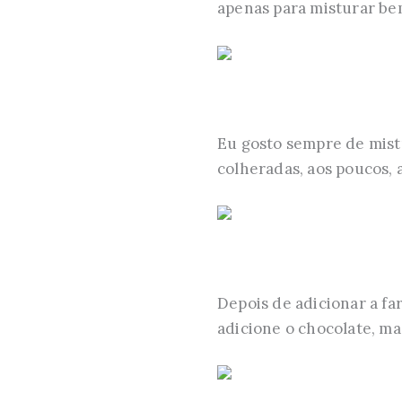
apenas para misturar be
Eu gosto sempre de mist
colheradas, aos poucos, 
Depois de adicionar a fa
adicione o chocolate, m