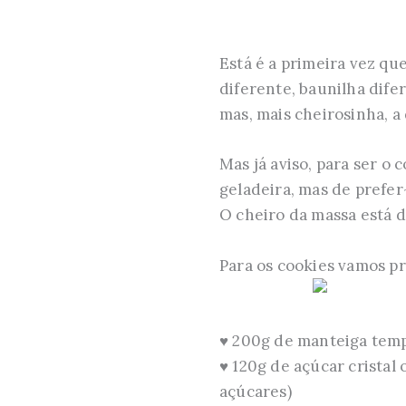
Está é a primeira vez que
diferente, baunilha dife
mas, mais cheirosinha, a
Mas já aviso, para ser o
geladeira, mas de prefer
O cheiro da massa está di
Para os cookies vamos pr
♥ 200g de manteiga tem
♥ 120g de açúcar cristal 
açúcares)