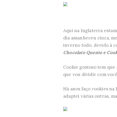
Aqui na Inglaterra esta
dia amanheceu cinza, me
inverno todo, devido à 
Chocolate Quente e Cook
Cookie gostoso tem que s
que vou dividir com você
Há anos faço cookies na B
adaptei várias outras, m