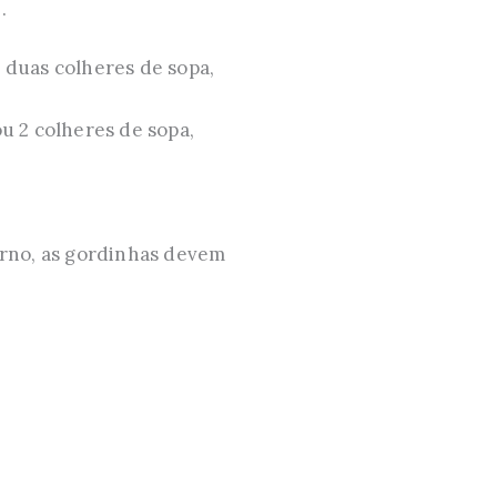
.
u duas colheres de sopa,
ou 2 colheres de sopa,
forno, as gordinhas devem