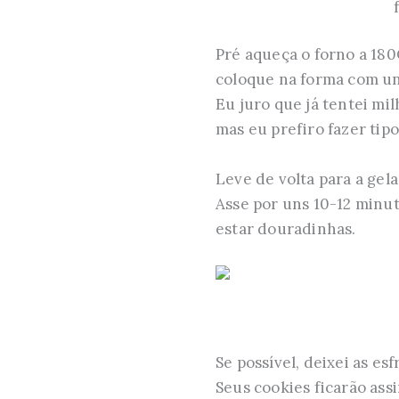
Pré aqueça o forno a 180
coloque na forma com uns
Eu juro que já tentei mi
mas eu prefiro fazer tipo
Leve de volta para a gel
Asse por uns 10-12 minut
estar douradinhas.
Se possível, deixei as e
Seus cookies ficarão assim