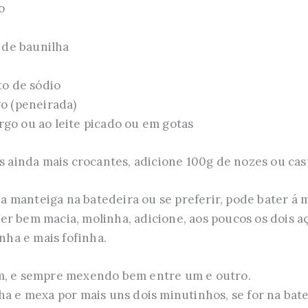
o
o de baunilha
to de sódio
go (peneirada)
go ou ao leite picado ou em gotas
es ainda mais crocantes, adicione 100g de nozes ou cas
 manteiga na batedeira ou se preferir, pode bater á
er bem macia, molinha, adicione, aos poucos os dois 
inha e mais fofinha.
m, e sempre mexendo bem entre um e outro.
ha e mexa por mais uns dois minutinhos, se for na bate