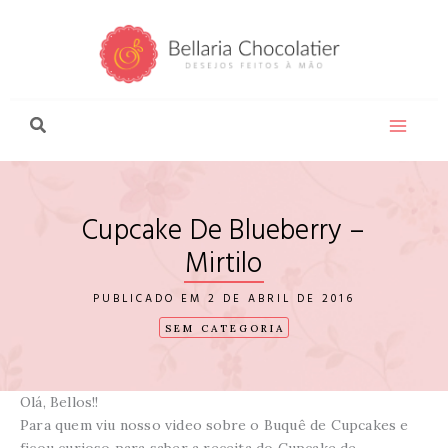
Ir
para
o
conteúdo
Cupcake De Blueberry –
Mirtilo
2 DE ABRIL DE 2016
SEM CATEGORIA
Olá, Bellos!!
Para quem viu nosso video sobre o Buquê de Cupcakes e