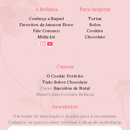
A Bellaria
Para Inspirar
Conheça a Raquel
Tortas
Favoritos da Amazon Store
Bolos
Fale Conosco
Cookies
Mídia kit
Chocolate
Instagram
Youtube
Cursos
O Cookie Perfeito
Tudo Sobre Chocolate
Curso
Biscoitos de Natal
Masterclass Cookies Bellaria
Newsletter
Um toque de inspiração e doçura para a sua semana.
Cadastre-se para receber receitas e dicas de confeitaria.
N