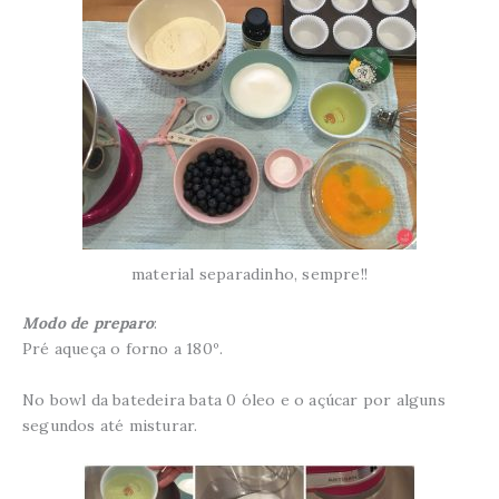
material separadinho, sempre!!
Modo de preparo
:
Pré aqueça o forno a 180º.
No bowl da batedeira bata 0 óleo e o açúcar por alguns
segundos até misturar.