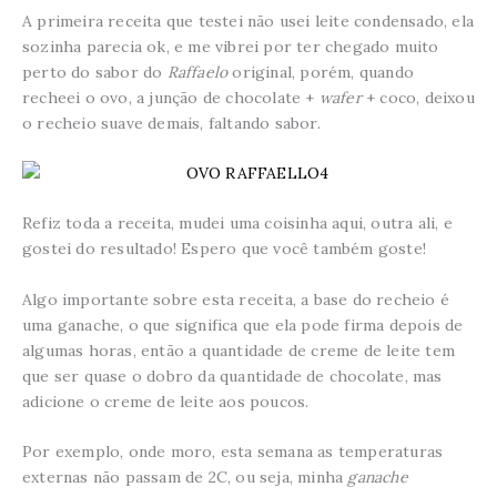
A primeira receita que testei não usei leite condensado, ela
sozinha parecia ok, e me vibrei por ter chegado muito
perto do sabor do
Raffaelo
original, porém, quando
recheei o ovo, a junção de chocolate +
wafer
+ coco, deixou
o recheio suave demais, faltando sabor.
Refiz toda a receita, mudei uma coisinha aqui, outra ali, e
gostei do resultado! Espero que você também goste!
Algo importante sobre esta receita, a base do recheio é
uma ganache, o que significa que ela pode firma depois de
algumas horas, então a quantidade de creme de leite tem
que ser quase o dobro da quantidade de chocolate, mas
adicione o creme de leite aos poucos.
Por exemplo, onde moro, esta semana as temperaturas
externas não passam de 2C, ou seja, minha
ganache