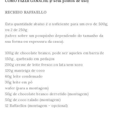
COMO FAZER GANACHE (e seus pontos de uso)
RECHEIO RAFFAELLO
Esta quantidade abaixo é o suficiente para um ovo de 500g,
ou 2 de 250g
(talvez sobre um pouquinho dependendo do tamanho da
sua forma ou espessura da casca).
100g de chocolate branco, pode ser aqueles em barra de
150g , quebrado em pedaços
200g creme de leite fresco ou lata sem soro
120g manteiga de coco
60g leite condensado
30g leite em pó
wafer (para a montagem)
50g de chocolate branco derretido (montagem)
50g de coco ralado (montagem)
12 Raffaellos (montagem – opcional)