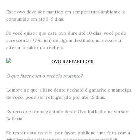
Este ovo deve ser mantido em temperatura ambiente, e
consumido em até 3-5 dias.
Se você quiser que este ovo dure até 10 dias, você pode
acrescentar ¹/²cl (ch) de algum destilado, mas isso vai
alterar o sabor do recheio.
O que fazer com o recheio restante?
Lembre se que a base deste recheio é ganache e manteiga
de coco, pode ser refrigerado por até 15 dias.
Espero que tenha gostado deste Ovo Raffaello na versão
Bellaria!
Se testar esta receita, por favor, publique uma foto com a
#bellariachocolatier para eu poder ver sua versão!!