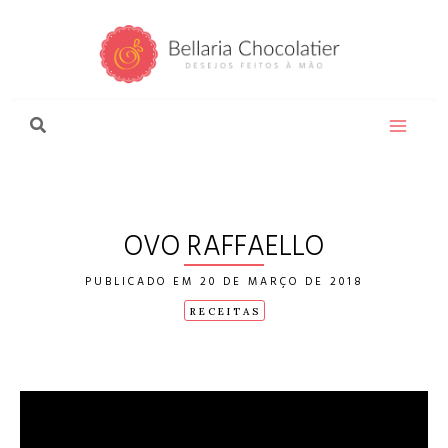
Ir
para
o
conteúdo
OVO RAFFAELLO
20 DE MARÇO DE 2018
RECEITAS