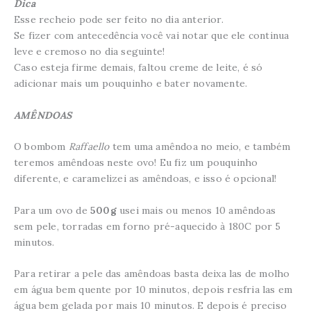
Dica
Esse recheio pode ser feito no dia anterior.
Se fizer com antecedência você vai notar que ele continua
leve e cremoso no dia seguinte!
Caso esteja firme demais, faltou creme de leite, é só
adicionar mais um pouquinho e bater novamente.
AMÊNDOAS
O bombom
Raffaello
tem uma amêndoa no meio, e também
teremos amêndoas neste ovo! Eu fiz um pouquinho
diferente, e caramelizei as amêndoas, e isso é opcional!
Para um ovo de
500g
usei mais ou menos 10 amêndoas
sem pele, torradas em forno pré-aquecido à 180C por 5
minutos.
Para retirar a pele das amêndoas basta deixa las de molho
em água bem quente por 10 minutos, depois resfria las em
água bem gelada por mais 10 minutos. E depois é preciso