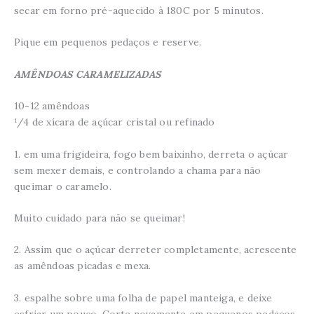
secar em forno pré-aquecido à 180C por 5 minutos.
Pique em pequenos pedaços e reserve.
AMÊNDOAS CARAMELIZADAS
10-12 amêndoas
¹/4 de xícara de açúcar cristal ou refinado
1. em uma frigideira, fogo bem baixinho, derreta o açúcar
sem mexer demais, e controlando a chama para não
queimar o caramelo.
Muito cuidado para não se queimar!
2. Assim que o açúcar derreter completamente, acrescente
as amêndoas picadas e mexa.
3. espalhe sobre uma folha de papel manteiga, e deixe
esfriar um pouco. Corte novamente em pequenos pedaços.