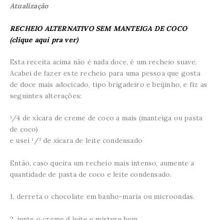
Atualização
RECHEIO ALTERNATIVO SEM MANTEIGA DE COCO
(clique aqui pra ver)
Esta receita acima não é nada doce, é um recheio suave.
Acabei de fazer este recheio para uma pessoa que gosta
de doce mais adocicado, tipo brigadeiro e beijinho, e fiz as
seguintes alterações:
¹/4 de xícara de creme de coco a mais (manteiga ou pasta
de coco)
e usei ¹/³ de xícara de leite condensado
Então, caso queira um recheio mais intenso, aumente a
quantidade de pasta de coco e leite condensado.
1. derreta o chocolate em banho-maria ou microondas.
2. junte o creme d leite e misture bem.