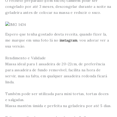
O recheio preparado (com sucos) também pode ser
congelado por até 3 meses, descongelar durante a noite na
geladeira antes de colocar na massa e reduzir o suco.
Espero que tenha gostado desta receita, quando fizer la,
me marque em uma foto lá no
instagram
, vou adorar ver a
sua versão.
Rendimento e Validade
Massa ideal para 1 assadeira de 20-22cm, de preferência
para assadeira de fundo removível, facilita na hora de
servir, mas na falta, em qualquer assadeira redonda ficará
linda.
Também pode ser utilizada para mini tortas, tortas doces
e salgadas.
Massa mantém úmida e perfeita na geladeira por até 5 dias.