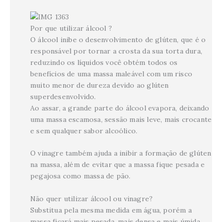
Por que utilizar álcool ?
O álcool inibe o desenvolvimento de glúten, que é o
responsável por tornar a crosta da sua torta dura,
reduzindo os líquidos você obtém todos os
benefícios de uma massa maleável com um risco
muito menor de dureza devido ao glúten
superdesenvolvido.
Ao assar, a grande parte do álcool evapora, deixando
uma massa escamosa, sessão mais leve, mais crocante
e sem qualquer sabor alcoólico.
O vinagre também ajuda a inibir a formação de glúten
na massa, além de evitar que a massa fique pesada e
pegajosa como massa de pão.
Não quer utilizar álcool ou vinagre?
Substitua pela mesma medida em água, porém a
massa ficará mais pesada, mais densa e mais úmida