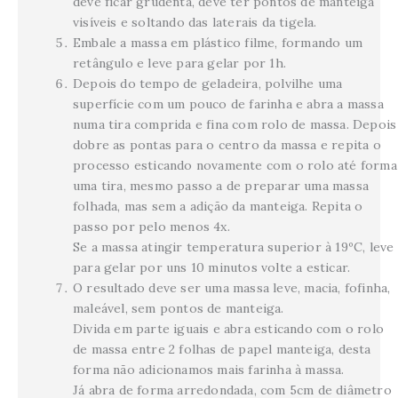
deve ficar grudenta, deve ter pontos de manteiga
visíveis e soltando das laterais da tigela.
Embale a massa em plástico filme, formando um
retângulo e leve para gelar por 1h.
Depois do tempo de geladeira, polvilhe uma
superfície com um pouco de farinha e abra a massa
numa tira comprida e fina com rolo de massa. Depois
dobre as pontas para o centro da massa e repita o
processo esticando novamente com o rolo até forma
uma tira, mesmo passo a de preparar uma massa
folhada, mas sem a adição da manteiga. Repita o
passo por pelo menos 4x.
Se a massa atingir temperatura superior à 19ºC, leve
para gelar por uns 10 minutos volte a esticar.
O resultado deve ser uma massa leve, macia, fofinha,
maleável, sem pontos de manteiga.
Divida em parte iguais e abra esticando com o rolo
de massa entre 2 folhas de papel manteiga, desta
forma não adicionamos mais farinha à massa.
Já abra de forma arredondada, com 5cm de diâmetro