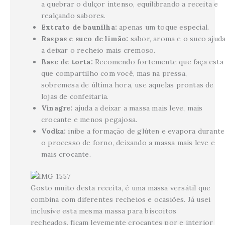
a quebrar o dulçor intenso, equilibrando a receita e
realçando sabores.
Extrato de baunilha:
apenas um toque especial.
Raspas e suco de limão:
sabor, aroma e o suco ajud
a deixar o recheio mais cremoso.
Base de torta:
Recomendo fortemente que faça esta
que compartilho com você, mas na pressa,
sobremesa de última hora, use aquelas prontas de
lojas de confeitaria.
Vinagre:
ajuda a deixar a massa mais leve, mais
crocante e menos pegajosa.
Vodka:
inibe a formação de glúten e evapora durante
o processo de forno, deixando a massa mais leve e
mais crocante.
Gosto muito desta receita, é uma massa versátil que
combina com diferentes recheios e ocasiões. Já usei
inclusive esta mesma massa para biscoitos
recheados, ficam levemente crocantes por e interior