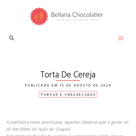
Ir
para
o
conteúdo
Torta De Cereja
15 DE AGOSTO DE 2024
TORTAS E CHEESECAKES
A autêntica torta americana, aquelas clássicas que a gente só
vê em filme de Ação de Graças!