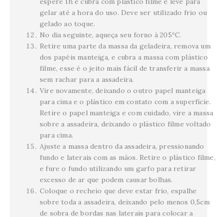
espere 1h e cubra com plástico filme e leve para
gelar até a hora do uso. Deve ser utilizado frio ou
gelado ao toque.
No dia seguinte, aqueça seu forno à 205ºC.
Retire uma parte da massa da geladeira, remova um
dos papéis manteiga, e cubra a massa com plástico
filme, esse é o jeito mais fácil de transferir a massa
sem rachar para a assadeira.
Vire novamente, deixando o outro papel manteiga
para cima e o plástico em contato com a superfície.
Retire o papel manteiga e com cuidado, vire a massa
sobre a assadeira, deixando o plástico filme voltado
para cima.
Ajuste a massa dentro da assadeira, pressionando
fundo e laterais com as mãos. Retire o plástico filme,
e fure o fundo utilizando um garfo para retirar
excesso de ar que podem causar bolhas.
Coloque o recheio que deve estar frio, espalhe
sobre toda a assadeira, deixando pelo menos 0,5cm
de sobra de bordas nas laterais para colocar a