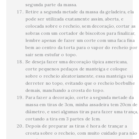
segunda parte da massa.
Retire a segunda metade da massa da geladeira, ela
pode ser utilizada exatamente assim, aberta, e
colocada sobre o recheio, sem decoração, cortar as
sobras com um cortador de biscoitos para finalizar,
lembre apenas de fazer um corte com uma faca fina
bem ao centro da torta para o vapor do recheio por
sair sem estufar o topo.
Se deseja fazer uma decoração típica americana,
corte pequenos pedaços de manteiga e coloque
sobre o recheio aleatoriamente, essa manteiga vai
derreter no topo, evitando que o recheio borbulhe
demais, manchando a crosta do topo.
Para fazer a decoração, corte a segunda metade da
massa em tiras de 3cm, minha assadeira tem 20cm de
diâmetro, e usei algumas tiras para fazer uma trança,
cortando a tira em 3 partes de 1cm.
Depois de preparar as tiras é hora de trançar a
crosta sobre o recheio, com muito cuidado para não