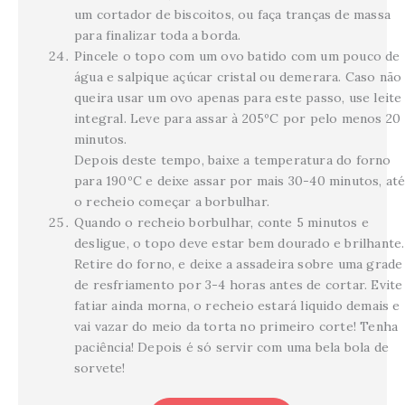
um cortador de biscoitos, ou faça tranças de massa
para finalizar toda a borda.
Pincele o topo com um ovo batido com um pouco de
água e salpique açúcar cristal ou demerara. Caso não
queira usar um ovo apenas para este passo, use leite
integral. Leve para assar à 205ºC por pelo menos 20
minutos.
Depois deste tempo, baixe a temperatura do forno
para 190ºC e deixe assar por mais 30-40 minutos, at
o recheio começar a borbulhar.
Quando o recheio borbulhar, conte 5 minutos e
desligue, o topo deve estar bem dourado e brilhante.
Retire do forno, e deixe a assadeira sobre uma grade
de resfriamento por 3-4 horas antes de cortar. Evite
fatiar ainda morna, o recheio estará liquido demais e
vai vazar do meio da torta no primeiro corte! Tenha
paciência! Depois é só servir com uma bela bola de
sorvete!