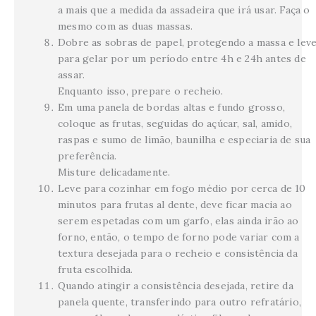
a mais que a medida da assadeira que irá usar. Faça o
mesmo com as duas massas.
Dobre as sobras de papel, protegendo a massa e lev
para gelar por um período entre 4h e 24h antes de
assar.
Enquanto isso, prepare o recheio.
Em uma panela de bordas altas e fundo grosso,
coloque as frutas, seguidas do açúcar, sal, amido,
raspas e sumo de limão, baunilha e especiaria de sua
preferência.
Misture delicadamente.
Leve para cozinhar em fogo médio por cerca de 10
minutos para frutas al dente, deve ficar macia ao
serem espetadas com um garfo, elas ainda irão ao
forno, então, o tempo de forno pode variar com a
textura desejada para o recheio e consistência da
fruta escolhida.
Quando atingir a consistência desejada, retire da
panela quente, transferindo para outro refratário,