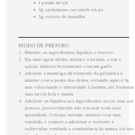
1 pitada de sal
2g cardamomo ou canela em pó
5g extrato de baunilha
MODO DE PREPARO
Misture os ingredientes líquidos e reserve.
Em uma tigela média, misture a farinha, o sal, o
açúcar, misture brevemente com um garfo.
Adicione a manteiga diretamente da geladeira e
amasse com a ponta dos dedos, evitando aquece la,
mas esfarelando e misturando à farinha, até formatar
uma farofa fofa e úmida.
Adicione os líquidos aos ingredientes secos, mas aos
poucos, provavelmente não iria usar toda essa
quantidade. Coloque metade, misture com uma
espátula, e comece a adicionar o restante a
colheradas, sentindo a consistência da massa, ela não