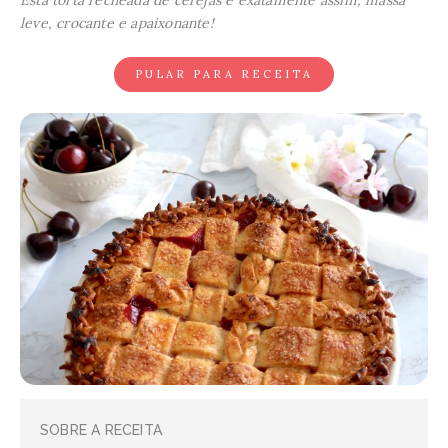
Esta torta recheada de cerejas é exatamente assim, massa
leve, crocante e apaixonante!
PULAR PARA RECEITA
SOBRE A RECEITA