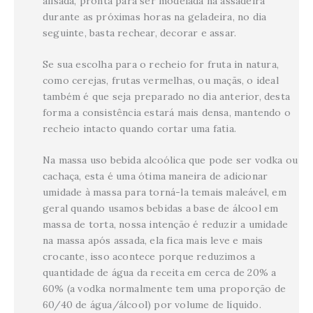
alisada, pronta para ser modelada na assadeira
durante as próximas horas na geladeira, no dia
seguinte, basta rechear, decorar e assar.
Se sua escolha para o recheio for fruta in natura,
como cerejas, frutas vermelhas, ou maçãs, o ideal
também é que seja preparado no dia anterior, desta
forma a consistência estará mais densa, mantendo o
recheio intacto quando cortar uma fatia.
Na massa uso bebida alcoólica que pode ser vodka ou
cachaça, esta é uma ótima maneira de adicionar
umidade à massa para torná-la temais maleável, em
geral quando usamos bebidas a base de álcool em
massa de torta, nossa intenção é reduzir a umidade
na massa após assada, ela fica mais leve e mais
crocante, isso acontece porque reduzimos a
quantidade de água da receita em cerca de 20% a
60% (a vodka normalmente tem uma proporção de
60/40 de água/álcool) por volume de líquido.