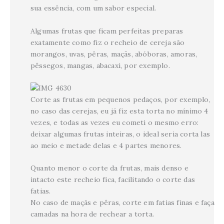
sua essência, com um sabor especial.
Algumas frutas que ficam perfeitas preparas
exatamente como fiz o recheio de cereja são
morangos, uvas, pêras, maçãs, abóboras, amoras,
pêssegos, mangas, abacaxi, por exemplo.
Corte as frutas em pequenos pedaços, por exemplo,
no caso das cerejas, eu já fiz esta torta no mínimo 4
vezes, e todas as vezes eu cometi o mesmo erro:
deixar algumas frutas inteiras, o ideal seria corta las
ao meio e metade delas e 4 partes menores.
Quanto menor o corte da frutas, mais denso e
intacto este recheio fica, facilitando o corte das
fatias.
No caso de maçãs e pêras, corte em fatias finas e faça
camadas na hora de rechear a torta.