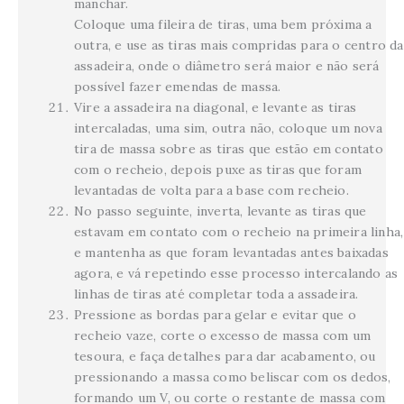
manchar.
Coloque uma fileira de tiras, uma bem próxima a
outra, e use as tiras mais compridas para o centro da
assadeira, onde o diâmetro será maior e não será
possível fazer emendas de massa.
Vire a assadeira na diagonal, e levante as tiras
intercaladas, uma sim, outra não, coloque um nova
tira de massa sobre as tiras que estão em contato
com o recheio, depois puxe as tiras que foram
levantadas de volta para a base com recheio.
No passo seguinte, inverta, levante as tiras que
estavam em contato com o recheio na primeira linha,
e mantenha as que foram levantadas antes baixadas
agora, e vá repetindo esse processo intercalando as
linhas de tiras até completar toda a assadeira.
Pressione as bordas para gelar e evitar que o
recheio vaze, corte o excesso de massa com um
tesoura, e faça detalhes para dar acabamento, ou
pressionando a massa como beliscar com os dedos,
formando um V, ou corte o restante de massa com