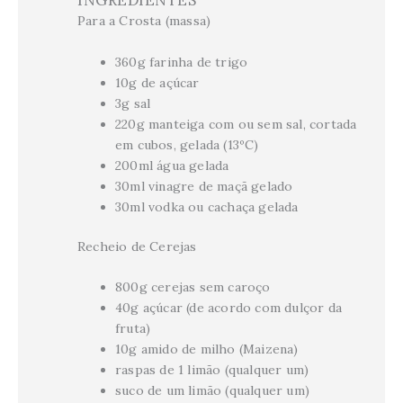
INGREDIENTES
Para a Crosta (massa)
360g farinha de trigo
10g de açúcar
3g sal
220g manteiga com ou sem sal, cortada
em cubos, gelada (13ºC)
200ml água gelada
30ml vinagre de maçã gelado
30ml vodka ou cachaça gelada
Recheio de Cerejas
800g cerejas sem caroço
40g açúcar (de acordo com dulçor da
fruta)
10g amido de milho (Maizena)
raspas de 1 limão (qualquer um)
suco de um limão (qualquer um)