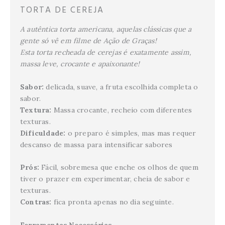
TORTA DE CEREJA
A autêntica torta americana, aquelas clássicas que a
gente só vê em filme de Ação de Graças!
Esta torta recheada de cerejas é exatamente assim,
massa leve, crocante e apaixonante!
Sabor:
delicada, suave, a fruta escolhida completa o
sabor.
Textura:
Massa crocante, recheio com diferentes
texturas.
Dificuldade:
o preparo é simples, mas mas requer
descanso de massa para intensificar sabores
Prós:
Fácil, sobremesa que enche os olhos de quem
tiver o prazer em experimentar, cheia de sabor e
texturas.
Contras:
fica pronta apenas no dia seguinte.
Ferramentas Necessárias