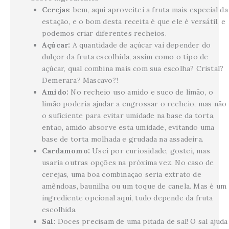
Cerejas
: bem, aqui aproveitei a fruta mais especial da
estação, e o bom desta receita é que ele é versátil, e
podemos criar diferentes recheios.
Açúcar:
A quantidade de açúcar vai depender do
dulçor da fruta escolhida, assim como o tipo de
açúcar, qual combina mais com sua escolha? Cristal?
Demerara? Mascavo?!
Amido:
No recheio uso amido e suco de limão, o
limão poderia ajudar a engrossar o recheio, mas não
o suficiente para evitar umidade na base da torta,
então, amido absorve esta umidade, evitando uma
base de torta molhada e grudada na assadeira.
Cardamomo:
Usei por curiosidade, gostei, mas
usaria outras opções na próxima vez. No caso de
cerejas, uma boa combinação seria extrato de
amêndoas, baunilha ou um toque de canela. Mas é um
ingrediente opcional aqui, tudo depende da fruta
escolhida.
Sal:
Doces precisam de uma pitada de sal! O sal ajuda