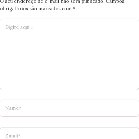
O seu endereço de e-mail não será publicado.
Campos
obrigatórios são marcados com
*
Digite
aqui...
Name*
Email*