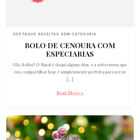
DESTAQUE
RECEITAS
SEM CATEGORIA
BOLO DE CENOURA COM
ESPECIARIAS
Olá, Bellos!! O Natal é daqui alguns dias, e a sobremesa que
vou compartilhar hoje é simplesmente perfeita para servir
[…]
BOLO
Read More »
DE
CENOURA
COM
ESPECIARIAS