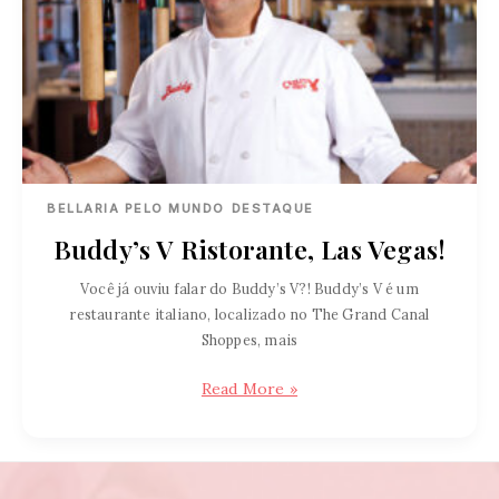
BELLARIA PELO MUNDO
DESTAQUE
Buddy’s V Ristorante, Las Vegas!
Você já ouviu falar do Buddy’s V?! Buddy’s V é um
restaurante italiano, localizado no The Grand Canal
Shoppes, mais
Buddy’s
Read More »
V
Ristorante,
Las
Vegas!