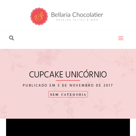
Ir
para
o
conteúdo
CUPCAKE UNICÓRNIO
3 DE NOVEMBRO DE 2017
SEM CATEGORIA