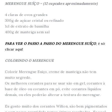
MERENGUE SUÍÇO – (12 cupcakes aproximadamente)
4 claras de ovos grandes
300g de açúcar cristal ou refinado
1cl de extrato de baunilha
400g de manteiga sem sal
PARA VER O PASSO A PASSO DO MERENGUE SUÍÇO
, é só
clicar aqui!
COLORINDO O MERENGUE
Colorir Merengue Suíço, creme de manteiga não tem
muito segredo.
Os melhores corantes para se usar são em gel, corantes à
base de óleo ou corantes em pó, evite corantes líquidos
demais, ou eles poderão alterar a textura do merengue.
Eu gosto muito dos corantes Wilton, são bem pigmentados
e com pouca quantidade temos ótimos resultados. Se você