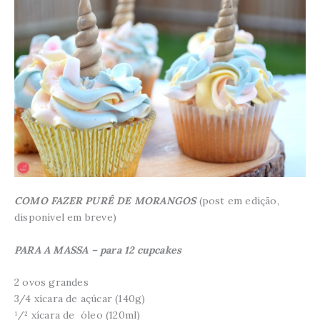
COMO FAZER PURÊ DE MORANGOS
(post em edição,
disponível em breve)
PARA A MASSA – para 12 cupcakes
2 ovos grandes
3/4 xícara de açúcar (140g)
¹/² xícara de óleo (120ml)