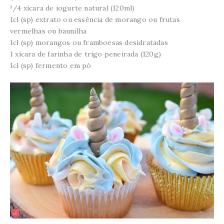
³/4 xícara de iogurte natural (120ml)
1cl (sp) extrato ou essência de morango ou frutas
vermelhas ou baunilha
1cl (sp) morangos ou framboesas desidratadas
1 xícara de farinha de trigo peneirada (120g)
1cl (sp) fermento em pó