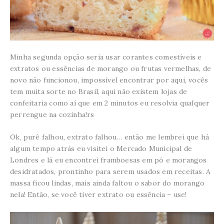
Minha segunda opção seria usar corantes comestíveis e
extratos ou essências de morango ou frutas vermelhas, de
novo não funcionou, impossível encontrar por aqui, vocês
tem muita sorte no Brasil, aqui não existem lojas de
confeitaria como aí que em 2 minutos eu resolvia qualquer
perrengue na cozinha!rs
Ok, purê falhou, extrato falhou… então me lembrei que há
algum tempo atrás eu visitei o Mercado Municipal de
Londres e lá eu encontrei framboesas em pó e morangos
desidratados, prontinho para serem usados em receitas. A
massa ficou lindas, mais ainda faltou o sabor do morango
nela! Então, se você tiver extrato ou essência – use!